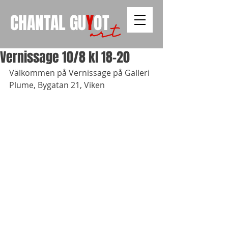
CHANTAL
GU
Y
OT
art
Vernissage 10/8 kl 18-20
Välkommen på Vernissage på Galleri 
Plume, Bygatan 21, Viken