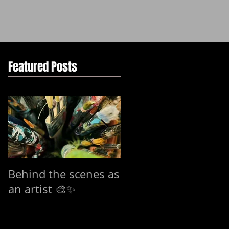
Featured Posts
Behind the scenes as
7-15 mars Exhibitio
an artist 🎨✨
in Stockholm