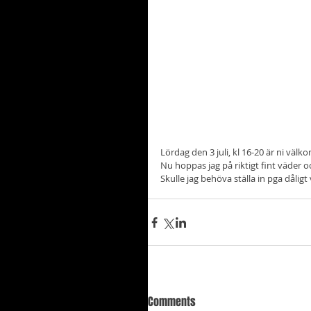
Lördag den 3 juli, kl 16-20 är ni välk
Nu hoppas jag på riktigt fint väder
Skulle jag behöva ställa in pga dåli
Comments