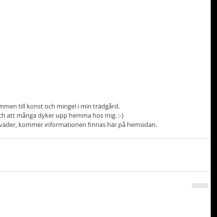
ommen till konst och mingel i min trädgård. 
 och att många dyker upp hemma hos mig. :-)
gt väder, kommer informationen finnas här på hemsidan.