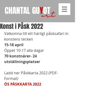
CHANTAL
GU
Y
OT
art
Konst i Påsk 2022
Välkomna till ett härligt påsksafari in 
konstens tecken
15-18 april 
Öppet 10-17 alla dagar
70 konstnärer- 24 
utställningsplatser
Ladd ner Påskkarta 2022 (PDF-
Format)
ÖS PÅSKKARTA 2022